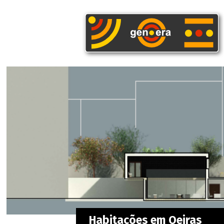
Habitações em Oeiras